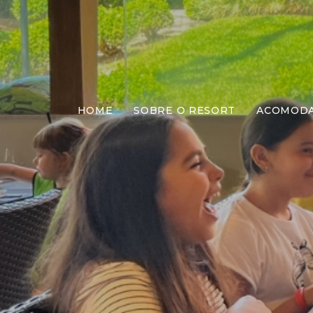
HOME
SOBRE O RESORT
ACOMOD
Almo