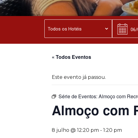
« Todos Eventos
Este evento já passou.
Série de Eventos:
Almoço com Recr
Almoço com 
8 julho @ 12:20 pm
-
1:20 pm