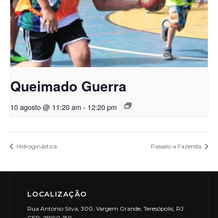
Queimado Guerra
10 agosto @ 11:20 am
-
12:20 pm
Hidroginástica
Passeio a Fazenda
LOCALIZAÇÃO
Rua Antonio Silva, 300, Vargem Grande, Teresópolis, RJ
CEP: 25990-150