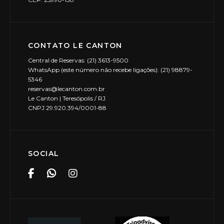
CONTATO LE CANTON
Central de Reservas: (21) 3613-9500
WhatsApp (este número não recebe ligações): (21) 98879-
5346
reservas@lecanton.com.br
Le Canton | Teresópolis / RJ
CNPJ 29.920.394/0001-88
SOCIAL