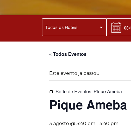
« Todos Eventos
Este evento já passou.
Série de Eventos:
Pique Ameba
Pique Ameba
3 agosto @ 3:40 pm
-
4:40 pm