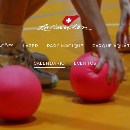
AÇÕES
LAZER
PARC MAGIQUE
PARQUE AQUÁT
Pique Ameb
CALENDÁRIO
EVENTOS