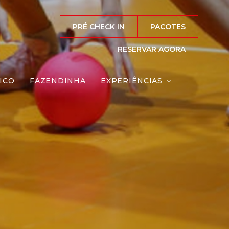
PRÉ CHECK IN
PACOTES
RESERVAR AGORA
ICO
FAZENDINHA
EXPERIÊNCIAS
a