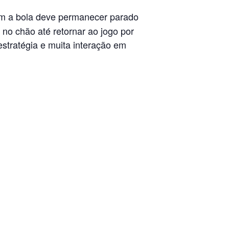
om a bola deve permanecer parado
o no chão até retornar ao jogo por
estratégia e muita interação em