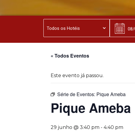
« Todos Eventos
Este evento já passou.
Série de Eventos:
Pique Ameba
Pique Ameba
29 junho @ 3:40 pm
-
4:40 pm