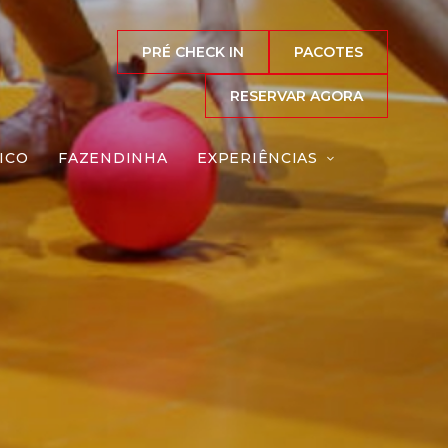
PRÉ CHECK IN
PACOTES
RESERVAR AGORA
ICO
FAZENDINHA
EXPERIÊNCIAS
a