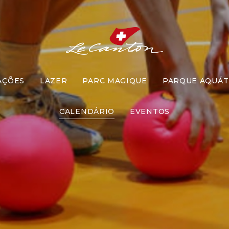
AÇÕES
LAZER
PARC MAGIQUE
PARQUE AQUÁT
Pique Ameb
CALENDÁRIO
EVENTOS