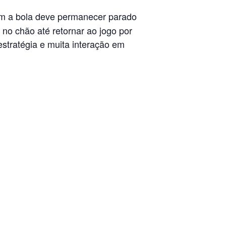
om a bola deve permanecer parado
o no chão até retornar ao jogo por
estratégia e muita interação em