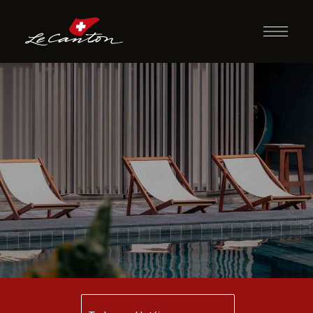
Crianças de 6 a 15
anos