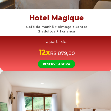
Hotel Magique
Café da manhã + Almoço + Jantar
2 adultos + 1 criança
a partir de:
12x
R$ 879,00
RESERVE AGORA