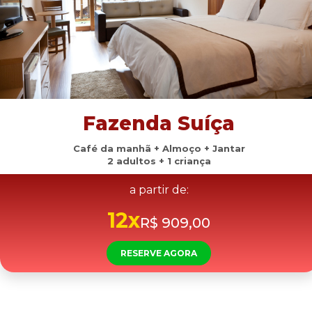
Fazenda Suíça
Café da manhã + Almoço + Jantar
2 adultos + 1 criança
a partir de:
12x
R$ 909,00
RESERVE AGORA