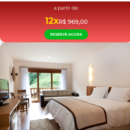
a partir de:
12x
R$ 969,00
RESERVE AGORA