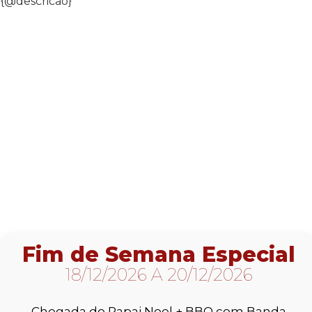
{@descricao}
Fim de Semana Especial
18/12/2026 A 20/12/2026
Chegada do Papai Noel + BBQ com Banda