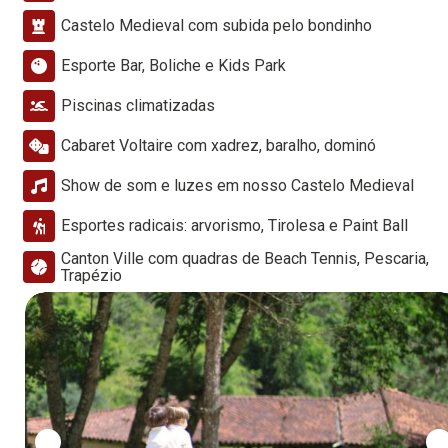
Castelo Medieval com subida pelo bondinho
Esporte Bar, Boliche e Kids Park
Piscinas climatizadas
Cabaret Voltaire com xadrez, baralho, dominó
Show de som e luzes em nosso Castelo Medieval
Esportes radicais: arvorismo, Tirolesa e Paint Ball
Canton Ville com quadras de Beach Tennis, Pescaria,
Trapézio