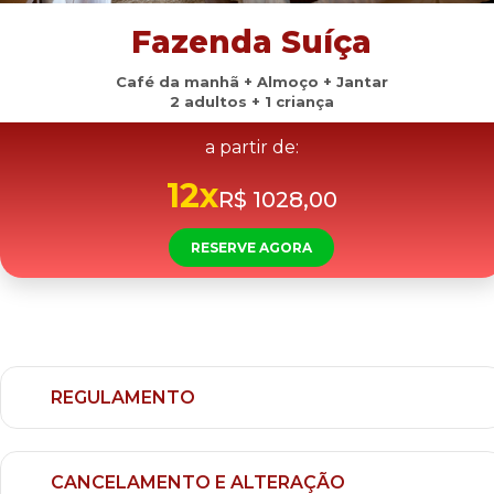
Fazenda Suíça
Café da manhã + Almoço + Jantar
2 adultos + 1 criança
a partir de:
12x
R$ 1028,00
RESERVE AGORA
REGULAMENTO
CANCELAMENTO E ALTERAÇÃO