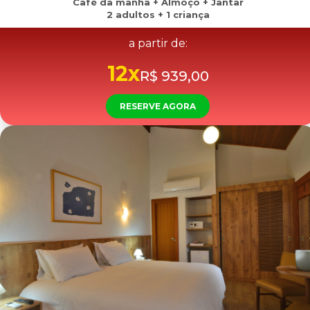
Café da manhã + Almoço + Jantar
2 adultos + 1 criança
a partir de:
12x
R$ 939,00
RESERVE AGORA